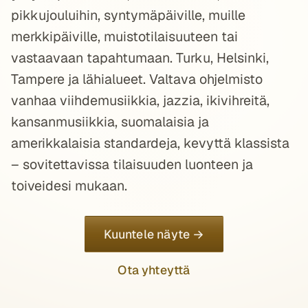
pikkujouluihin, syntymäpäiville, muille
merkkipäiville, muistotilaisuuteen tai
vastaavaan tapahtumaan. Turku, Helsinki,
Tampere ja lähialueet. Valtava ohjelmisto
vanhaa viihdemusiikkia, jazzia, ikivihreitä,
kansanmusiikkia, suomalaisia ja
amerikkalaisia standardeja, kevyttä klassista
– sovitettavissa tilaisuuden luonteen ja
toiveidesi mukaan.
Kuuntele näyte →
Ota yhteyttä