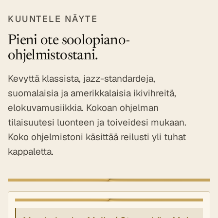
KUUNTELE NÄYTE
Pieni ote soolopiano-
ohjelmistostani.
Kevyttä klassista, jazz-standardeja,
suomalaisia ja amerikkalaisia ikivihreitä,
elokuvamusiikkia. Kokoan ohjelman
tilaisuutesi luonteen ja toiveidesi mukaan.
Koko ohjelmistoni käsittää reilusti yli tuhat
kappaletta.