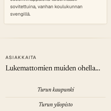
sovitettuina, vanhan koulukunnan
svengillä.
ASIAKKAITA
Lukemattomien muiden ohella...
Turun kaupunki
Turun yliopisto