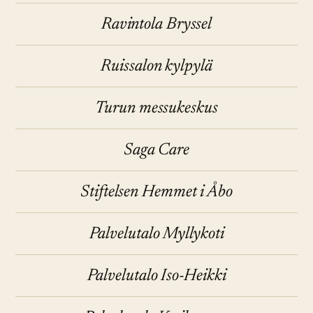
Ravintola Bryssel
Ruissalon kylpylä
Turun messukeskus
Saga Care
Stiftelsen Hemmet i Åbo
Palvelutalo Myllykoti
Palvelutalo Iso-Heikki