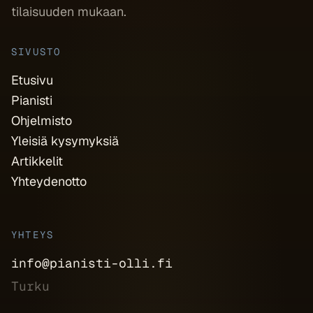
tilaisuuden mukaan.
SIVUSTO
Etusivu
Pianisti
Ohjelmisto
Yleisiä kysymyksiä
Artikkelit
Yhteydenotto
YHTEYS
info@pianisti-olli.fi
Turku