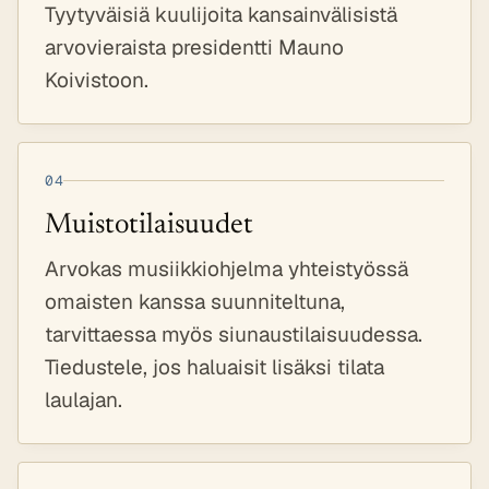
Tyytyväisiä kuulijoita kansainvälisistä
arvovieraista presidentti Mauno
Koivistoon.
04
Muistotilaisuudet
Arvokas musiikkiohjelma yhteistyössä
omaisten kanssa suunniteltuna,
tarvittaessa myös siunaustilaisuudessa.
Tiedustele, jos haluaisit lisäksi tilata
laulajan.