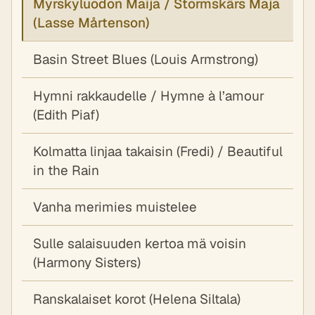
Myrskyluodon Maija / Stormskärs Maja
(Lasse Mårtenson)
Basin Street Blues (Louis Armstrong)
Hymni rakkaudelle / Hymne à l’amour
(Edith Piaf)
Kolmatta linjaa takaisin (Fredi) / Beautiful
in the Rain
Vanha merimies muistelee
Sulle salaisuuden kertoa mä voisin
(Harmony Sisters)
Ranskalaiset korot (Helena Siltala)