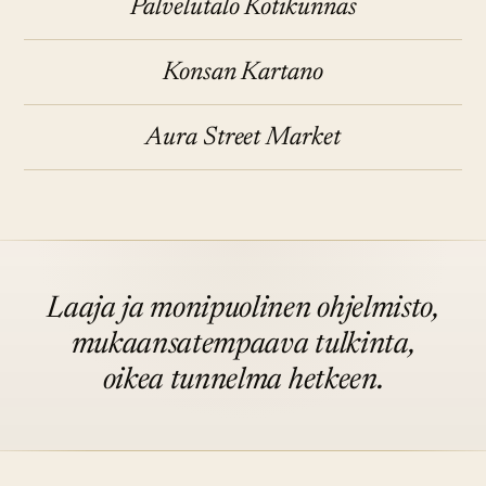
Palvelutalo Kotikunnas
Konsan Kartano
Aura Street Market
Laaja ja monipuolinen ohjelmisto,
mukaansatempaava tulkinta,
oikea tunnelma hetkeen.