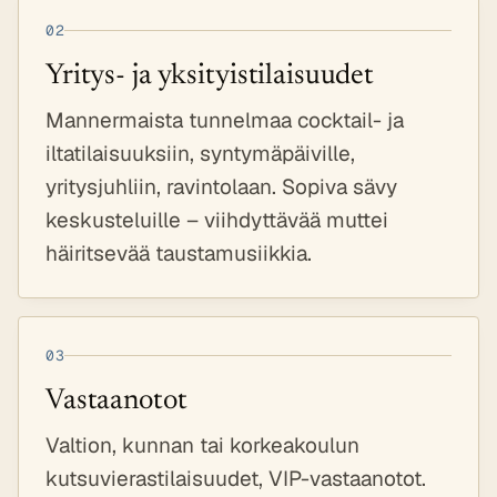
02
Yritys- ja yksityistilaisuudet
Mannermaista tunnelmaa cocktail- ja
iltatilaisuuksiin, syntymäpäiville,
yritysjuhliin, ravintolaan. Sopiva sävy
keskusteluille – viihdyttävää muttei
häiritsevää taustamusiikkia.
03
Vastaanotot
Valtion, kunnan tai korkeakoulun
kutsuvierastilaisuudet, VIP-vastaanotot.